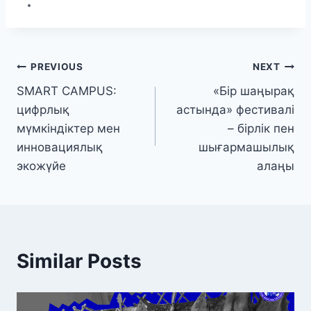
PREVIOUS
NEXT
SMART CAMPUS:
«Бір шаңырақ
цифрлық
астында» фестивалі
мүмкіндіктер мен
– бірлік пен
инновациялық
шығармашылық
экожүйе
алаңы
Similar Posts