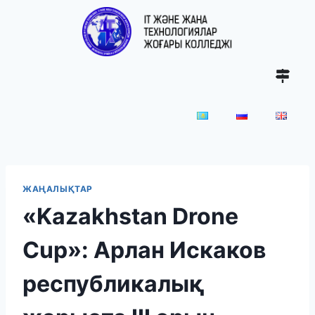
ЖАҢАЛЫҚТАР
«Kazakhstan Drone
Cup»: Арлан Искаков
республикалық