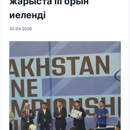
жарыста ІІІ орын
иеленді
30.04.2026