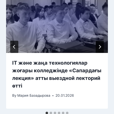
IT және жаңа технологиялар
жоғары колледжінде «Сапардағы
лекция» атты выездной лекторий
өтті
By
Мария Базадырова
20.01.2026