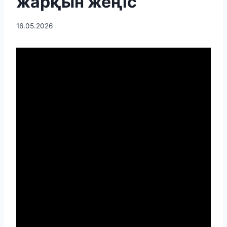
жарқын жеңіс
16.05.2026