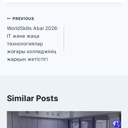
PREVIOUS
WorldSkills Abai 2026:
IT және жаңа
технологиялар
жоғары колледжінің
жарқын жетістігі
Similar Posts