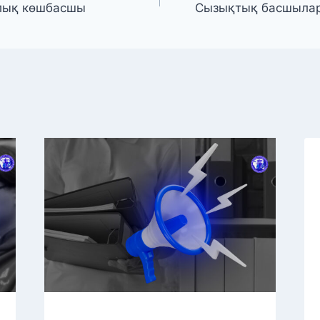
рлық көшбасшы
Сызықтық басшылар 