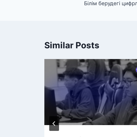
Білім берудегі циф
Similar Posts