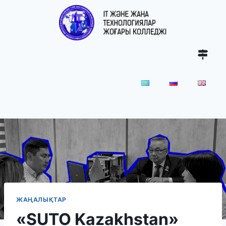
ЖАҢАЛЫҚТАР
«SUTO Kazakhstan»