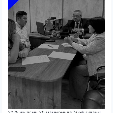
2025 жылдың 30 мамырында Абай ауданы