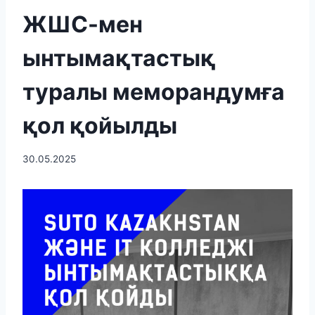
ЖШС-мен
ынтымақтастық
туралы меморандумға
қол қойылды
30.05.2025