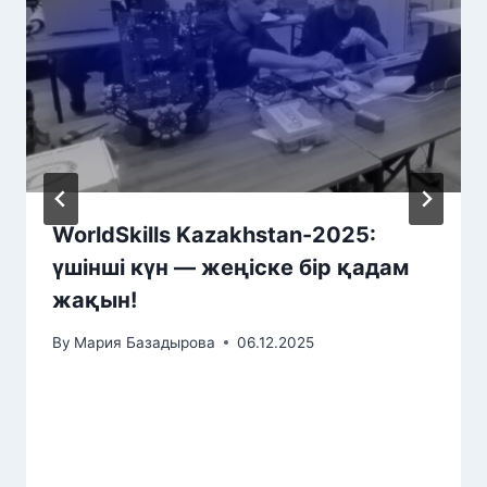
WorldSkills Kazakhstan-2025:
үшінші күн — жеңіске бір қадам
жақын!
By
Мария Базадырова
06.12.2025