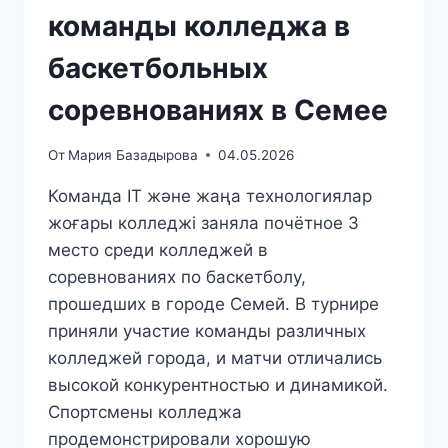
команды колледжа в
баскетбольных
соревнованиях в Семее
От
Мария Базадырова
04.05.2026
Команда IT және жаңа технологиялар
жоғары колледжі заняла почётное 3
место среди колледжей в
соревнованиях по баскетболу,
прошедших в городе Семей. В турнире
приняли участие команды различных
колледжей города, и матчи отличались
высокой конкурентностью и динамикой.
Спортсмены колледжа
продемонстрировали хорошую