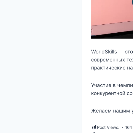
WorldSkills — э
современных те
практические на
Участие в чемпи
конкурентной ср
Желаем нашим у
Post Views:
164