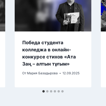
Победа студента
колледжа в онлайн-
конкурсе стихов «Ата
Заң – алтын тұғым»
От
Мария Базадырова
12.09.2025