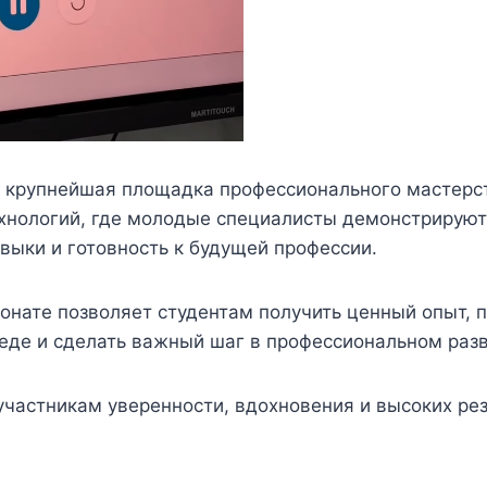
то крупнейшая площадка профессионального мастерс
хнологий, где молодые специалисты демонстрируют 
выки и готовность к будущей профессии.
онате позволяет студентам получить ценный опыт, п
еде и сделать важный шаг в профессиональном разв
частникам уверенности, вдохновения и высоких рез