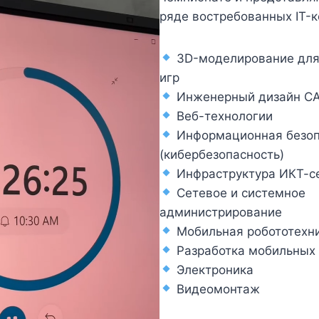
ряде востребованных IT-
3D-моделирование для
игр
Инженерный дизайн C
Веб-технологии
Информационная безоп
(кибербезопасность)
Инфраструктура ИКТ-с
Сетевое и системное
администрирование
Мобильная робототехн
Разработка мобильных
Электроника
Видеомонтаж