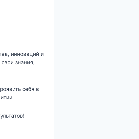
тва, инноваций и
свои знания,
роявить себя в
итии.
ультатов!