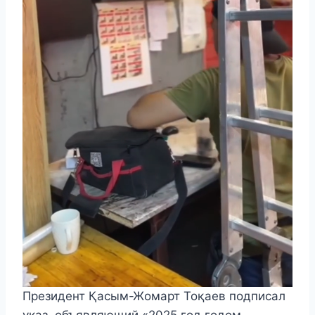
Президент Қасым-Жомарт Тоқаев подписал
указ, объявляющий «2025 год годом