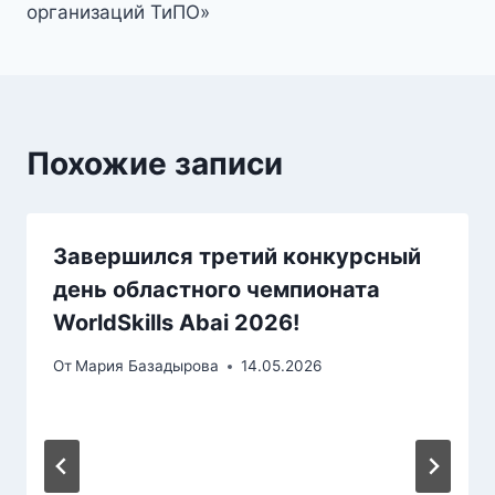
организаций ТиПО»
Похожие записи
Завершился третий конкурсный
день областного чемпионата
WorldSkills Abai 2026!
От
Мария Базадырова
14.05.2026