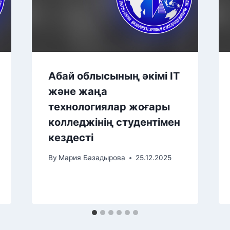
Абай облысының әкімі IT
және жаңа
технологиялар жоғары
колледжінің студентімен
кездесті
By
Мария Базадырова
25.12.2025